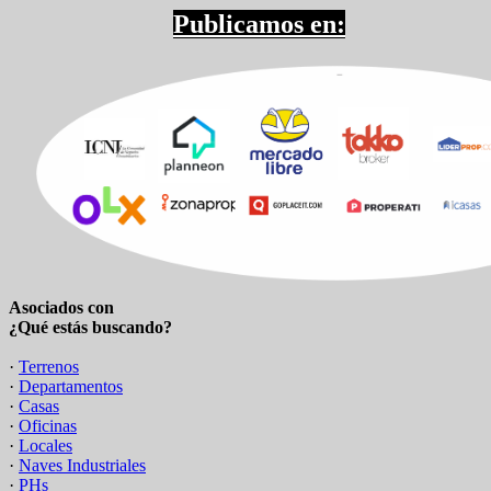
Publicamos en:
Asociados con
¿Qué estás buscando?
·
Terrenos
·
Departamentos
·
Casas
·
Oficinas
·
Locales
·
Naves Industriales
·
PHs