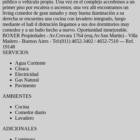
público o vehiculo propio. Una vez en el complejo accedemos a un
primer piso por escalera o ascensor, una vez alli encontramos un
living comedor de gran tamaño y muy buena iluminación a su
derecha se encuentra una cocina con lavadero integrado, luego
mediante el hall d distrución llegamos a sus dos dormitorios muy
comodos y a un baño hecho a nuevo. Oportunidad inmejorable.
BOXER Propiedades - Av.Crovara 1764 (esq.Av.San Martin) - Villa
Madero - Buenos Aires - Tel:(011) 4652-3402 / 4652-7510 --- Ref.
19148
SERVICIOS
Agua Corriente
Cloaca
Electricidad
Gas Natural
Pavimento
AMBIENTES
Cocina
Comedor diario
Lavadero
ADICIONALES
Luminoso