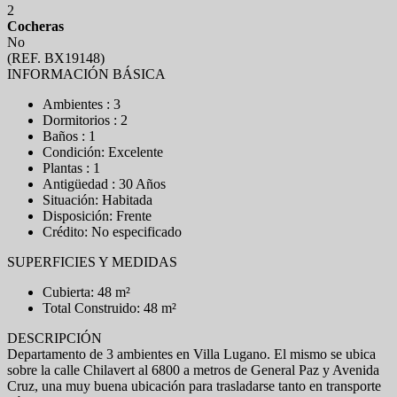
2
Cocheras
No
(REF. BX19148)
INFORMACIÓN BÁSICA
Ambientes : 3
Dormitorios : 2
Baños : 1
Condición: Excelente
Plantas : 1
Antigüedad : 30 Años
Situación: Habitada
Disposición: Frente
Crédito: No especificado
SUPERFICIES Y MEDIDAS
Cubierta: 48 m²
Total Construido: 48 m²
DESCRIPCIÓN
Departamento de 3 ambientes en Villa Lugano. El mismo se ubica
sobre la calle Chilavert al 6800 a metros de General Paz y Avenida
Cruz, una muy buena ubicación para trasladarse tanto en transporte