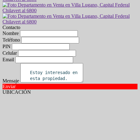
Contacto
Nombre
Teléfono
PIN
Celular
Email
Mensaje
Enviar
UBICACIÓN