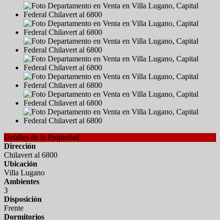
Detalles de la Propiedad
Dirección
Chilavert al 6800
Ubicación
Villa Lugano
Ambientes
3
Disposición
Frente
Dormitorios