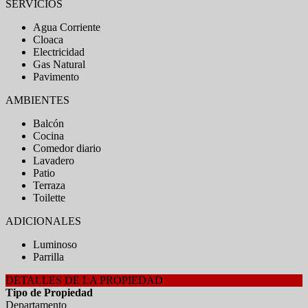
SERVICIOS
Agua Corriente
Cloaca
Electricidad
Gas Natural
Pavimento
AMBIENTES
Balcón
Cocina
Comedor diario
Lavadero
Patio
Terraza
Toilette
ADICIONALES
Luminoso
Parrilla
DETALLES DE LA PROPIEDAD
Tipo de Propiedad
Departamento