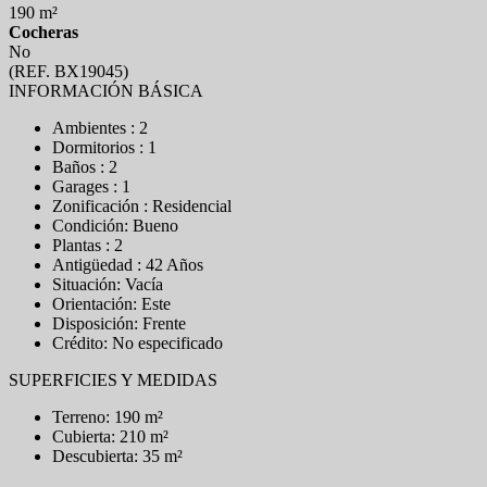
190 m²
Cocheras
No
(REF. BX19045)
INFORMACIÓN BÁSICA
Ambientes : 2
Dormitorios : 1
Baños : 2
Garages : 1
Zonificación : Residencial
Condición: Bueno
Plantas : 2
Antigüedad : 42 Años
Situación: Vacía
Orientación: Este
Disposición: Frente
Crédito: No especificado
SUPERFICIES Y MEDIDAS
Terreno: 190 m²
Cubierta: 210 m²
Descubierta: 35 m²