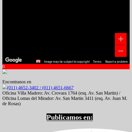
Image may be subject to copyright
Terms
Report a problem
0
Encontranos en
(011) 4652-3402 / (011) 4651-6667
Oficina Villa Madero: Av. Crovara 1764 (esq. Av. San Martin) /
Oficina Lomas del Mirador: Av. San Martin 3411 (esq. Av. Juan M.
de Rosas)
Publicamos en: