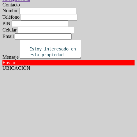
Contacto
Nombre
Teléfono
PIN
Celular
Email
Mensaje
Enviar
UBICACIÓN