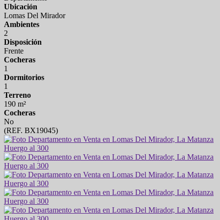
Ubicación
Lomas Del Mirador
Ambientes
2
Disposición
Frente
Cocheras
1
Dormitorios
1
Terreno
190 m²
Cocheras
No
(REF. BX19045)