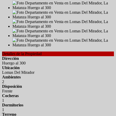
Detalles de la Propiedad
Dirección
Huergo al 300
Ubicación
Lomas Del Mirador
Ambientes
2
Disposición
Frente
Cocheras
1
Dormitorios
1
Terreno