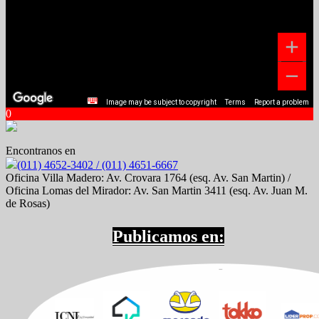
Image may be subject to copyright
Terms
Report a problem
0
Encontranos en
(011) 4652-3402 / (011) 4651-6667
Oficina Villa Madero: Av. Crovara 1764 (esq. Av. San Martin) /
Oficina Lomas del Mirador: Av. San Martin 3411 (esq. Av. Juan M.
de Rosas)
Publicamos en: