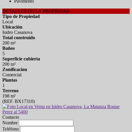
Pavimento
DETALLES DE LA PROPIEDAD
Tipo de Propiedad
Local
Ubicación
Isidro Casanova
Total construido
200 m²
Baños
5
Superficie cubierta
200 m²
Zonificacion
Comercial
Plantas
1
Terreno
198 m²
(REF. BX17310)
Contacto
Nombre
Teléfono