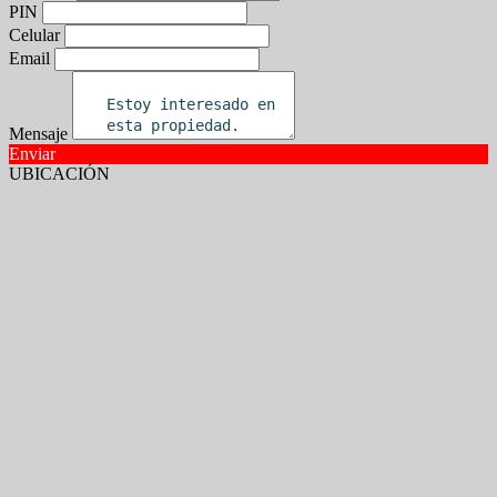
PIN
Celular
Email
Mensaje
Enviar
UBICACIÓN