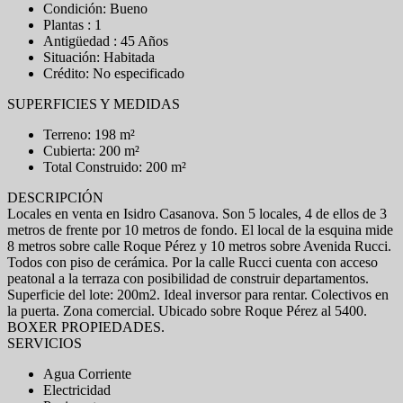
Condición: Bueno
Plantas : 1
Antigüedad : 45 Años
Situación: Habitada
Crédito: No especificado
SUPERFICIES Y MEDIDAS
Terreno: 198 m²
Cubierta: 200 m²
Total Construido: 200 m²
DESCRIPCIÓN
Locales en venta en Isidro Casanova. Son 5 locales, 4 de ellos de 3
metros de frente por 10 metros de fondo. El local de la esquina mide
8 metros sobre calle Roque Pérez y 10 metros sobre Avenida Rucci.
Todos con piso de cerámica. Por la calle Rucci cuenta con acceso
peatonal a la terraza con posibilidad de construir departamentos.
Superficie del lote: 200m2. Ideal inversor para rentar. Colectivos en
la puerta. Zona comercial. Ubicado sobre Roque Pérez al 5400.
BOXER PROPIEDADES.
SERVICIOS
Agua Corriente
Electricidad