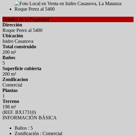
Detalles de la Propiedad
Dirección
Roque Perez al 5400
Ubicación
Isidro Casanova
Total construido
200 m²
Baños
5
Superficie cubierta
200 m²
Zonificacion
Comercial
Plantas
1
Terreno
198 m²
(REF. BX17310)
INFORMACIÓN BÁSICA
Baños : 5
Zonificación : Comercial