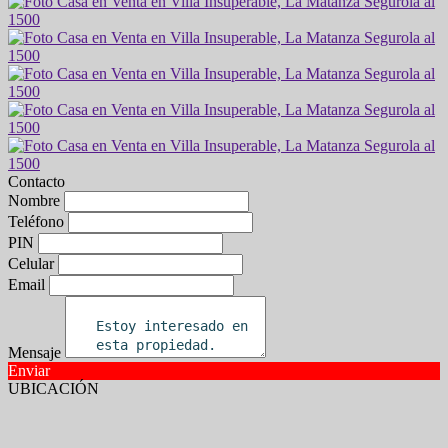
Contacto
Nombre
Teléfono
PIN
Celular
Email
Mensaje
Enviar
UBICACIÓN