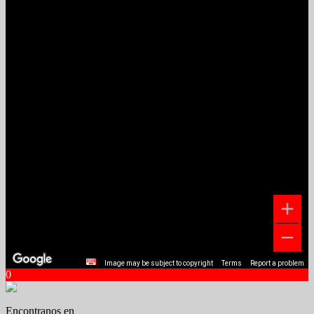
Image may be subject to copyright
Terms
Report a problem
0
Encontranos en