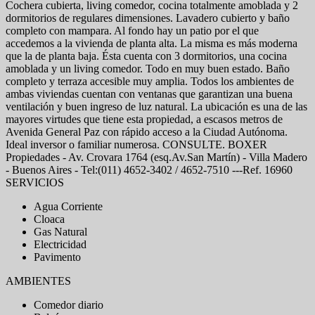
Cochera cubierta, living comedor, cocina totalmente amoblada y 2
dormitorios de regulares dimensiones. Lavadero cubierto y baño
completo con mampara. Al fondo hay un patio por el que
accedemos a la vivienda de planta alta. La misma es más moderna
que la de planta baja. Ésta cuenta con 3 dormitorios, una cocina
amoblada y un living comedor. Todo en muy buen estado. Baño
completo y terraza accesible muy amplia. Todos los ambientes de
ambas viviendas cuentan con ventanas que garantizan una buena
ventilación y buen ingreso de luz natural. La ubicación es una de las
mayores virtudes que tiene esta propiedad, a escasos metros de
Avenida General Paz con rápido acceso a la Ciudad Autónoma.
Ideal inversor o familiar numerosa. CONSULTE. BOXER
Propiedades - Av. Crovara 1764 (esq.Av.San Martín) - Villa Madero
- Buenos Aires - Tel:(011) 4652-3402 / 4652-7510 ---Ref. 16960
SERVICIOS
Agua Corriente
Cloaca
Gas Natural
Electricidad
Pavimento
AMBIENTES
Comedor diario