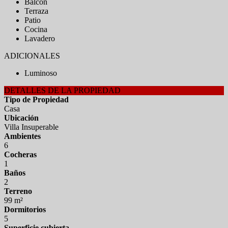
Balcón
Terraza
Patio
Cocina
Lavadero
ADICIONALES
Luminoso
DETALLES DE LA PROPIEDAD
Tipo de Propiedad
Casa
Ubicación
Villa Insuperable
Ambientes
6
Cocheras
1
Baños
2
Terreno
99 m²
Dormitorios
5
Superficie cubierta