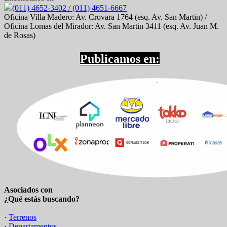
(011) 4652-3402 / (011) 4651-6667
Oficina Villa Madero: Av. Crovara 1764 (esq. Av. San Martin) /
Oficina Lomas del Mirador: Av. San Martin 3411 (esq. Av. Juan M.
de Rosas)
Publicamos en:
Asociados con
¿Qué estás buscando?
·
Terrenos
·
Departamentos