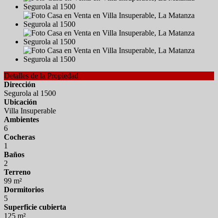
Detalles de la Propiedad
Dirección
Segurola al 1500
Ubicación
Villa Insuperable
Ambientes
6
Cocheras
1
Baños
2
Terreno
99 m²
Dormitorios
5
Superficie cubierta
125 m²