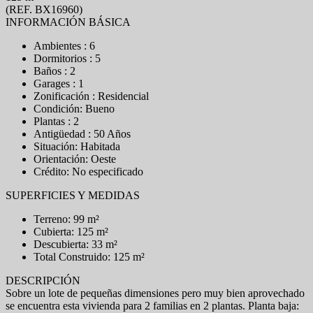
(REF. BX16960)
INFORMACIÓN BÁSICA
Ambientes : 6
Dormitorios : 5
Baños : 2
Garages : 1
Zonificación : Residencial
Condición: Bueno
Plantas : 2
Antigüedad : 50 Años
Situación: Habitada
Orientación: Oeste
Crédito: No especificado
SUPERFICIES Y MEDIDAS
Terreno: 99 m²
Cubierta: 125 m²
Descubierta: 33 m²
Total Construido: 125 m²
DESCRIPCIÓN
Sobre un lote de pequeñas dimensiones pero muy bien aprovechado
se encuentra esta vivienda para 2 familias en 2 plantas. Planta baja: