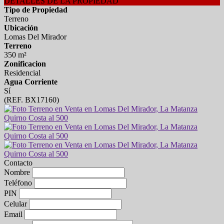
DETALLES DE LA PROPIEDAD
Tipo de Propiedad
Terreno
Ubicación
Lomas Del Mirador
Terreno
350 m²
Zonificacion
Residencial
Agua Corriente
Sí
(REF. BX17160)
Contacto
Nombre
Teléfono
PIN
Celular
Email