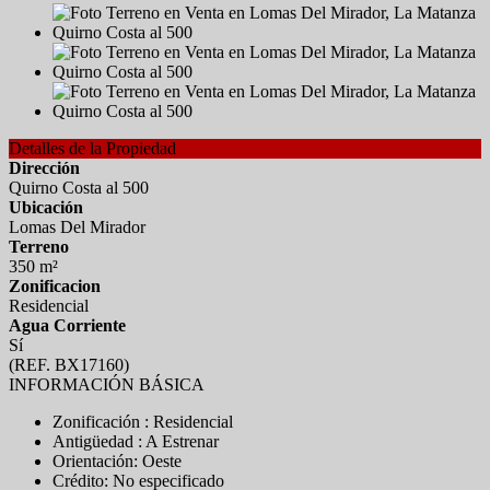
Detalles de la Propiedad
Dirección
Quirno Costa al 500
Ubicación
Lomas Del Mirador
Terreno
350 m²
Zonificacion
Residencial
Agua Corriente
Sí
(REF. BX17160)
INFORMACIÓN BÁSICA
Zonificación : Residencial
Antigüedad : A Estrenar
Orientación: Oeste
Crédito: No especificado