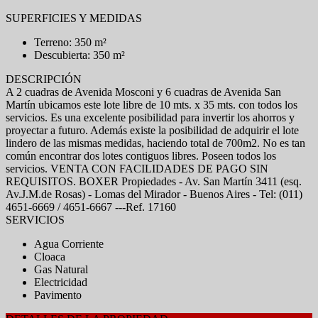
SUPERFICIES Y MEDIDAS
Terreno: 350 m²
Descubierta: 350 m²
DESCRIPCIÓN
A 2 cuadras de Avenida Mosconi y 6 cuadras de Avenida San
Martín ubicamos este lote libre de 10 mts. x 35 mts. con todos los
servicios. Es una excelente posibilidad para invertir los ahorros y
proyectar a futuro. Además existe la posibilidad de adquirir el lote
lindero de las mismas medidas, haciendo total de 700m2. No es tan
común encontrar dos lotes contiguos libres. Poseen todos los
servicios. VENTA CON FACILIDADES DE PAGO SIN
REQUISITOS. BOXER Propiedades - Av. San Martín 3411 (esq.
Av.J.M.de Rosas) - Lomas del Mirador - Buenos Aires - Tel: (011)
4651-6669 / 4651-6667 ---Ref. 17160
SERVICIOS
Agua Corriente
Cloaca
Gas Natural
Electricidad
Pavimento