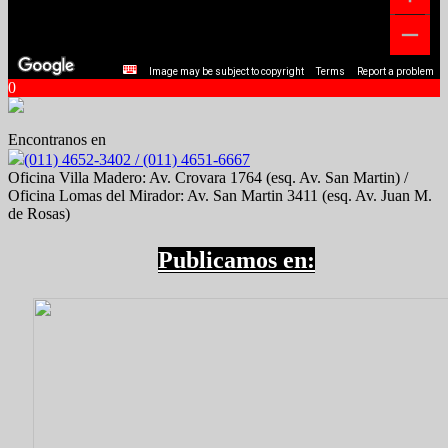
Image may be subject to copyright
Terms
Report a problem
0
Encontranos en
(011) 4652-3402 / (011) 4651-6667
Oficina Villa Madero: Av. Crovara 1764 (esq. Av. San Martin) /
Oficina Lomas del Mirador: Av. San Martin 3411 (esq. Av. Juan M.
de Rosas)
Publicamos en: